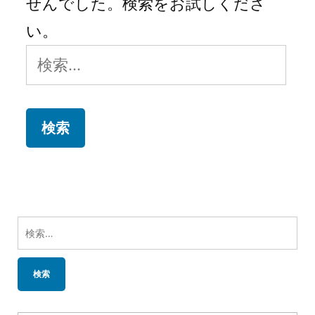
せんでした。検索をお試しくださ
い。
検
索:
検
索: