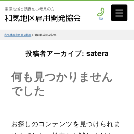
東備地域で就職をお考えの方
和気地区雇用開発協会
電話
和気地区雇用開発協会
>
備前化成㈱ の記事
satera
投稿者アーカイブ:
何も見つかりません
でした
お探しのコンテンツを見つけられま