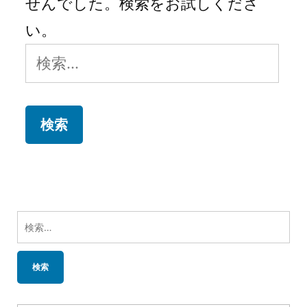
せんでした。検索をお試しくださ
い。
検
索:
検
索: