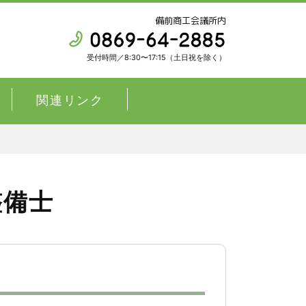
備前商工会議所内
受付時間／8:30〜17:15（土日祝を除く）
関連リンク
整備士