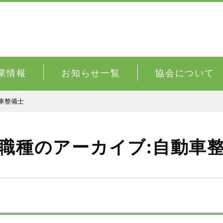
業情報
お知らせ一覧
協会について
車整備士
職種のアーカイブ:自動車