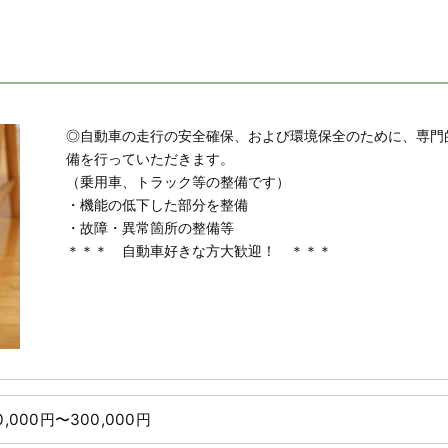
◎自動車の走行の安全確保、および環境保全のために、専門
備を行っていただきます。
（乗用車、トラック等の整備です）
・機能の低下した部分を整備
・故障・異常箇所の整備等
＊＊＊ 自動車好きな方大歓迎！ ＊＊＊
0,000円〜300,000円