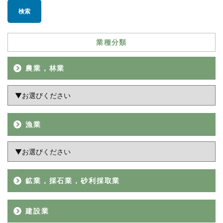
業種分類
農業，林業
漁業
鉱業，採石業，砂利採取業
建設業