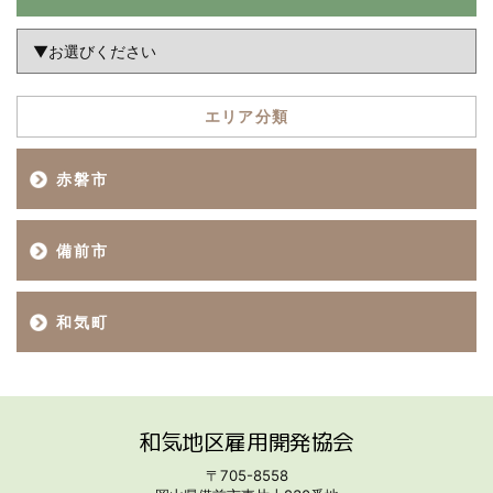
エリア分類
赤磐市
備前市
和気町
和気地区雇用開発協会
〒705-8558