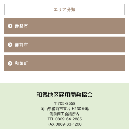
エリア分類
赤磐市
備前市
和気町
和気地区雇用開発協会
〒705-8558
岡山県備前市東片上230番地
備前商工会議所内
TEL 0869-64-2885
FAX 0869-63-1200