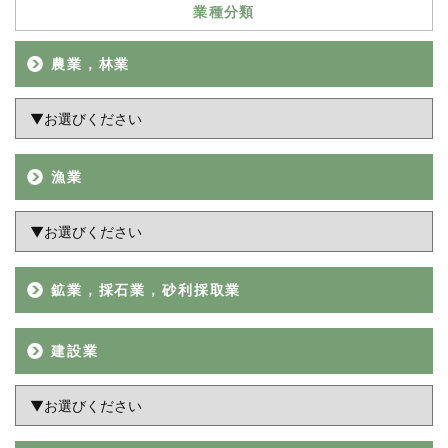
業種分類
農業，林業
漁業
鉱業，採石業，砂利採取業
建設業