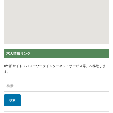
求人情報リンク
※外部サイト（ハローワークインターネットサービス等）へ移動しま
す。
検
索: