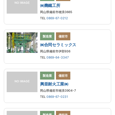
㈱壽鐵工所
岡山県備前市穂浪3665
TEL
0869-67-0212
製造業
備前市
㈱合同セラミックス
岡山県備前市伊部936
TEL
0869-64-3347
製造業
備前市
興亜耐火工業㈱
岡山県備前市穂浪3904-7
TEL
0869-67-0231
製造業
備前市