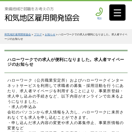
東備地域で就職をお考えの方
和気地区雇用開発協会
電話
和気地区雇用開発協会
>
ブログ
>
お知らせ
>
ハローワークでの求人が便利になりました。求人者マイペ
ージのお知らせ
ハローワークでの求人が便利になりました。求人者マイペー
ジのお知らせ
ハローワーク（公共職業安定所）およびハローワークインター
ネットサービスを利用して求職者の募集・採用活動を行うにあ
たり、求人者マイページを利用することにより、事業所登録・
求人申し込みの手続きなど、以下内容がオンラインで出来るよ
うになりました。
・求人の申込み
会社のパソコンから求人情報を入力し、ハローワークに来所さ
れなくても求人を申し込むことができます。
・申し込んだ求人内容の変更や求人の募集停止、事業所情報の
変更など