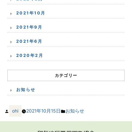
2021年10月
2021年9月
2021年6月
2020年2月
カテゴリー
お知らせ
投
カ
ohi
2021年10月15日
お知らせ
稿
テ
者:
ゴ